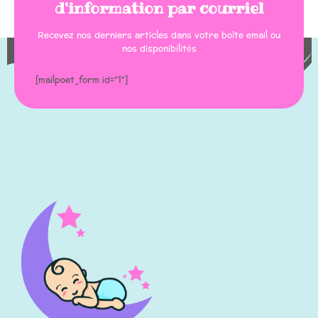
d'information par courriel
Recevez nos derniers articles dans votre boîte email ou
nos disponibilités
[mailpoet_form id="1"]